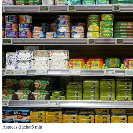
Astuces d'achat
6
min