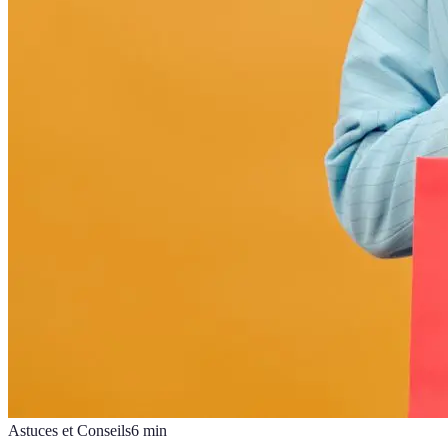
Astuces et Conseils
6
min