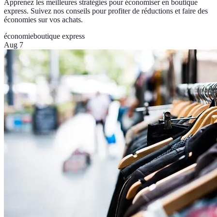
Apprenez les meilleures stratégies pour économiser en boutique
express. Suivez nos conseils pour profiter de réductions et faire des
économies sur vos achats.
économie
boutique express
Aug 7