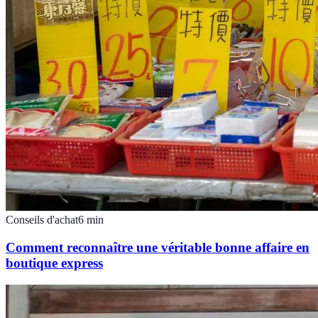
Conseils d'achat
6
min
Comment reconnaître une véritable bonne affaire en
boutique express