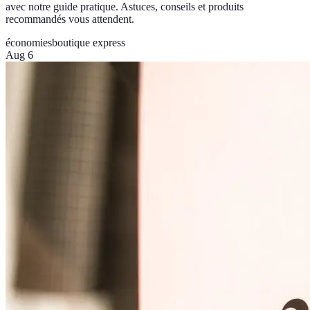
avec notre guide pratique. Astuces, conseils et produits
recommandés vous attendent.
économies
boutique express
Aug 6