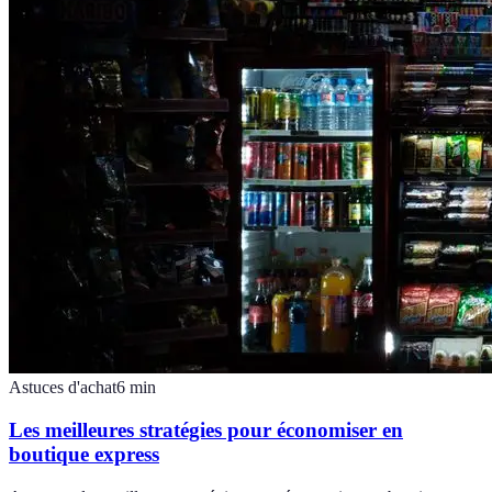
Astuces d'achat
6
min
Les meilleures stratégies pour économiser en
boutique express