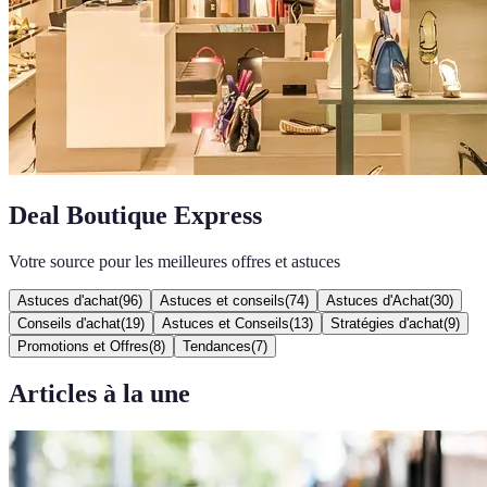
Deal Boutique Express
Votre source pour les meilleures offres et astuces
Astuces d'achat
(
96
)
Astuces et conseils
(
74
)
Astuces d'Achat
(
30
)
Conseils d'achat
(
19
)
Astuces et Conseils
(
13
)
Stratégies d'achat
(
9
)
Promotions et Offres
(
8
)
Tendances
(
7
)
Articles à la une