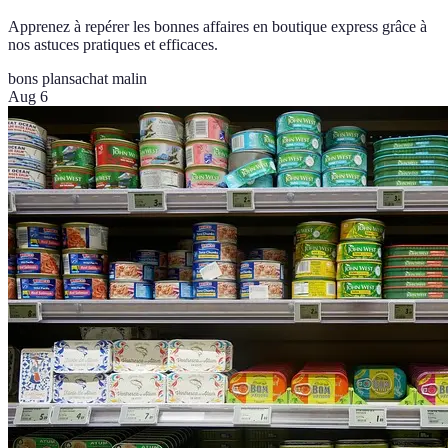
Apprenez à repérer les bonnes affaires en boutique express grâce à
nos astuces pratiques et efficaces.
bons plans
achat malin
Aug 6