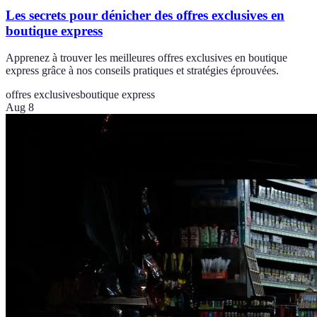
Les secrets pour dénicher des offres exclusives en
boutique express
Apprenez à trouver les meilleures offres exclusives en boutique
express grâce à nos conseils pratiques et stratégies éprouvées.
offres exclusives
boutique express
Aug 8