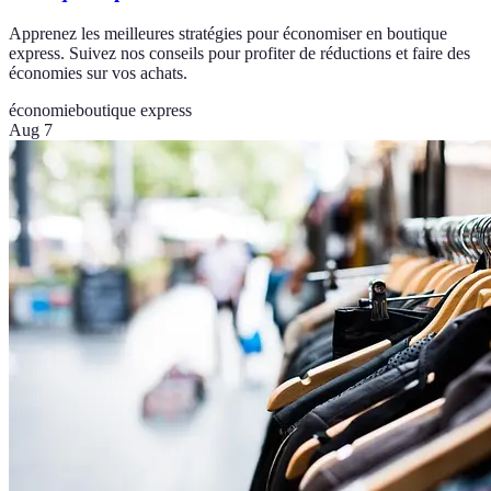
Apprenez les meilleures stratégies pour économiser en boutique
express. Suivez nos conseils pour profiter de réductions et faire des
économies sur vos achats.
économie
boutique express
Aug 7