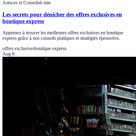
Astuces et Conseils
6
min
Les secrets pour dénicher des offres exclusives en
boutique express
Apprenez à trouver les meilleures offres exclusives en boutique
express grâce à nos conseils pratiques et stratégies éprouvées.
offres exclusives
boutique express
Aug 8