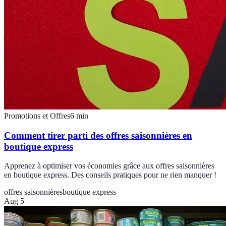
Promotions et Offres
6
min
Comment tirer parti des offres saisonnières en
boutique express
Apprenez à optimiser vos économies grâce aux offres saisonnières
en boutique express. Des conseils pratiques pour ne rien manquer !
offres saisonnières
boutique express
Aug 5