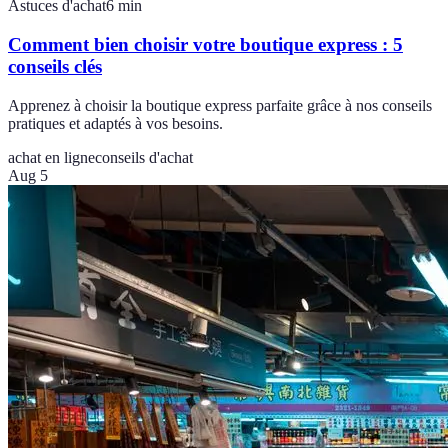
Astuces d'achat
6
min
Comment bien choisir votre boutique express : 5
conseils clés
Apprenez à choisir la boutique express parfaite grâce à nos conseils
pratiques et adaptés à vos besoins.
achat en ligne
conseils d'achat
Aug 5