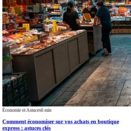
Économie et Astuces
6
min
Comment économiser sur vos achats en boutique
express : astuces clés