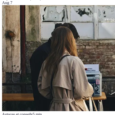
Aug 7
Astuces et conseils
5
min