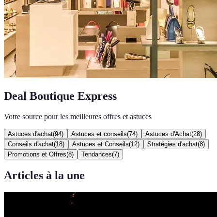
Deal Boutique Express
Votre source pour les meilleures offres et astuces
Astuces d'achat
(
94
)
Astuces et conseils
(
74
)
Astuces d'Achat
(
28
)
Conseils d'achat
(
18
)
Astuces et Conseils
(
12
)
Stratégies d'achat
(
8
)
Promotions et Offres
(
8
)
Tendances
(
7
)
Articles à la une