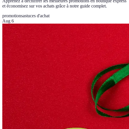
Apprenez à déchiffrer les meilleures promotions en boutique express
et économisez sur vos achats grâce à notre guide complet.
promotions
astuces d'achat
Aug 6