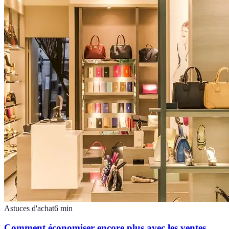
Astuces d'achat
6
min
Comment économiser encore plus avec les ventes