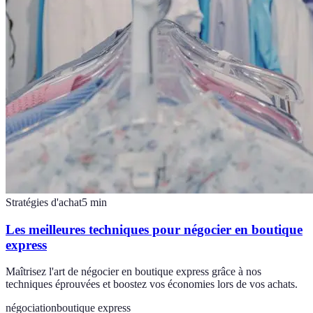
Stratégies d'achat
5
min
Les meilleures techniques pour négocier en boutique
express
Maîtrisez l'art de négocier en boutique express grâce à nos
techniques éprouvées et boostez vos économies lors de vos achats.
négociation
boutique express