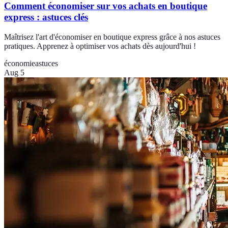
Comment économiser sur vos achats en boutique
express : astuces clés
Maîtrisez l'art d'économiser en boutique express grâce à nos astuces
pratiques. Apprenez à optimiser vos achats dès aujourd'hui !
économie
astuces
Aug 5