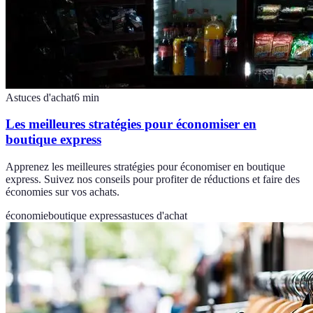
Astuces d'achat
6
min
Les meilleures stratégies pour économiser en
boutique express
Apprenez les meilleures stratégies pour économiser en boutique
express. Suivez nos conseils pour profiter de réductions et faire des
économies sur vos achats.
économie
boutique express
astuces d'achat