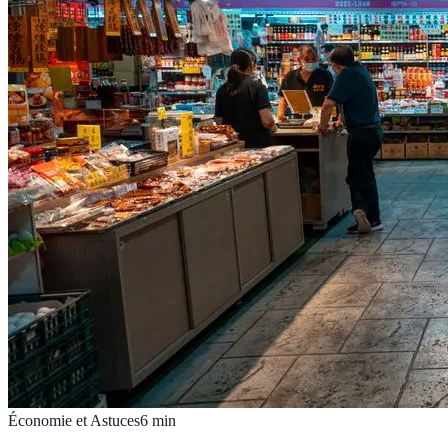
Économie et Astuces
6
min