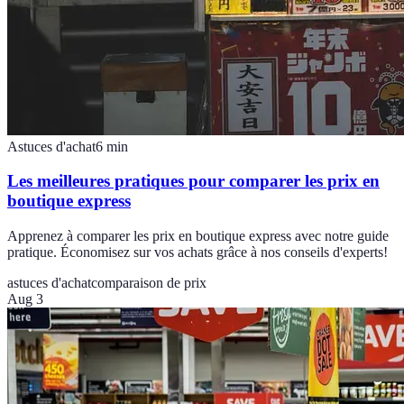
Astuces d'achat
6
min
Les meilleures pratiques pour comparer les prix en
boutique express
Apprenez à comparer les prix en boutique express avec notre guide
pratique. Économisez sur vos achats grâce à nos conseils d'experts!
astuces d'achat
comparaison de prix
Aug 3