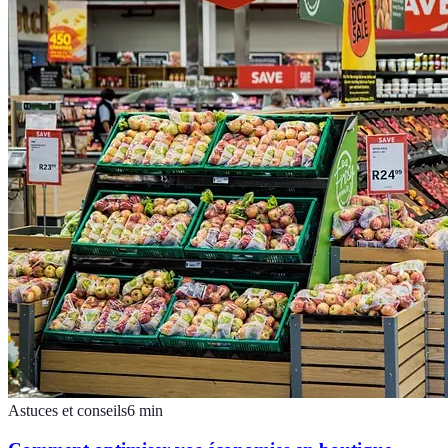
Astuces et conseils
6
min