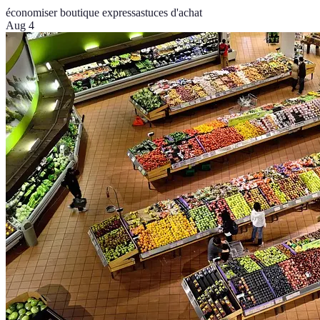
économiser boutique express
astuces d'achat
Aug 4