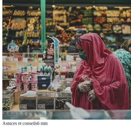
Astuces et conseils
6
min