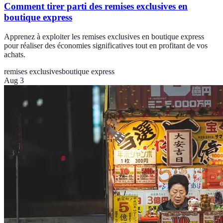
Comment tirer parti des remises exclusives en
boutique express
Apprenez à exploiter les remises exclusives en boutique express
pour réaliser des économies significatives tout en profitant de vos
achats.
remises exclusives
boutique express
Aug 3