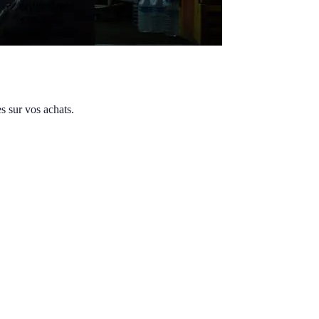
s sur vos achats.