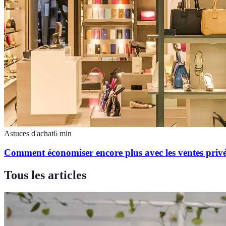
Astuces d'achat
6
min
Comment économiser encore plus avec les ventes privé
Tous les articles