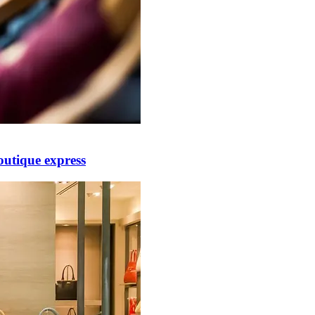
outique express