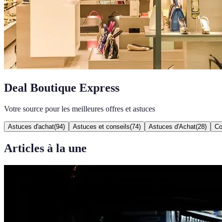
Deal Boutique Express
Votre source pour les meilleures offres et astuces
Astuces d'achat
(
94
)
Astuces et conseils
(
74
)
Astuces d'Achat
(
28
)
Co
Articles à la une