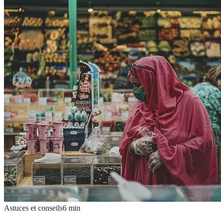
Astuces et conseils
6
min