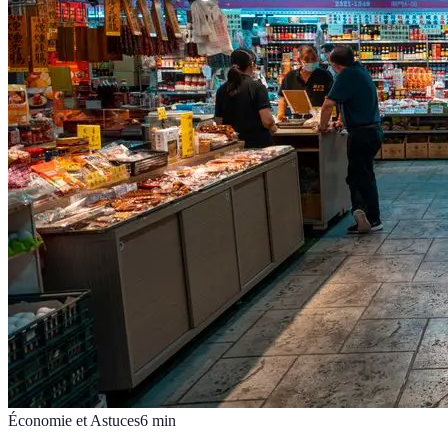
Économie et Astuces
6
min