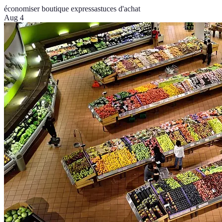
économiser boutique express
astuces d'achat
Aug 4