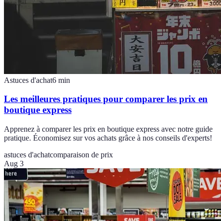
Astuces d'achat
6
min
Les meilleures pratiques pour comparer les prix en
boutique express
Apprenez à comparer les prix en boutique express avec notre guide
pratique. Économisez sur vos achats grâce à nos conseils d'experts!
astuces d'achat
comparaison de prix
Aug 3