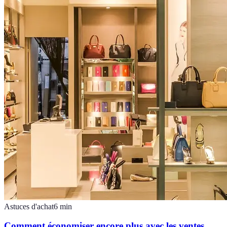
Astuces d'achat
6
min
Comment économiser encore plus avec les ventes