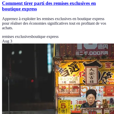
Comment tirer parti des remises exclusives en
boutique express
Apprenez à exploiter les remises exclusives en boutique express
pour réaliser des économies significatives tout en profitant de vos
achats.
remises exclusives
boutique express
Aug 3