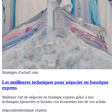
Stratégies d'achat
5
min
Les meilleures techniques pour négocier en boutique
express
Maîtrisez l'art de négocier en boutique express grâce à nos
techniques éprouvées et boostez vos économies lors de vos achats.
négociation
boutique express