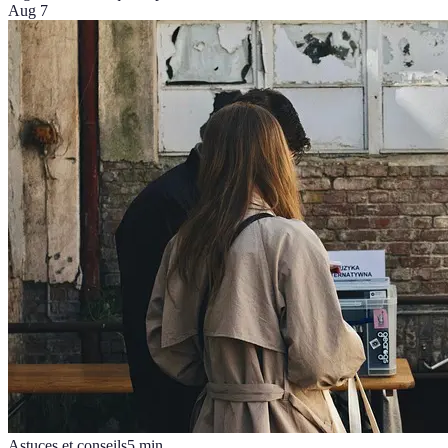
Aug 7
Astuces et conseils
5
min