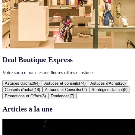
Deal Boutique Express
Votre source pour les meilleures offres et astuces
Astuces d'achat
(
94
)
Astuces et conseils
(
74
)
Astuces d'Achat
(
28
)
Conseils d'achat
(
18
)
Astuces et Conseils
(
12
)
Stratégies d'achat
(
8
)
Promotions et Offres
(
8
)
Tendances
(
7
)
Articles à la une