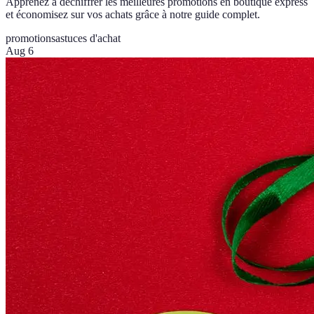
Apprenez à déchiffrer les meilleures promotions en boutique express
et économisez sur vos achats grâce à notre guide complet.
promotions
astuces d'achat
Aug 6