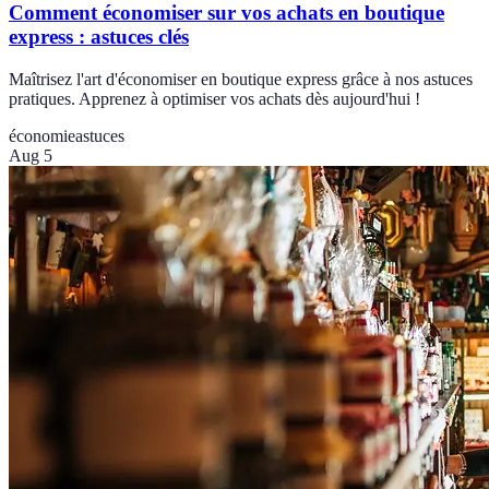
Comment économiser sur vos achats en boutique
express : astuces clés
Maîtrisez l'art d'économiser en boutique express grâce à nos astuces
pratiques. Apprenez à optimiser vos achats dès aujourd'hui !
économie
astuces
Aug 5