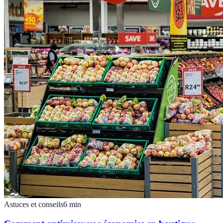
Astuces et conseils
6
min