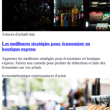
Astuces d'achat
6
min
Les meilleures stratégies pour économiser en
boutique express
Apprenez les meilleures stratégies pour économiser en boutique
express. Suivez nos conseils pour profiter de réductions et faire des
économies sur vos achats.
économie
boutique express
astuces d'achat