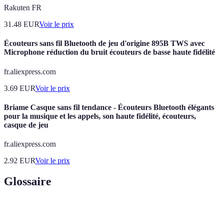
Rakuten FR
31.48
EUR
Voir le prix
Écouteurs sans fil Bluetooth de jeu d'origine 895B TWS avec
Microphone réduction du bruit écouteurs de basse haute fidélité
fr.aliexpress.com
3.69
EUR
Voir le prix
Briame Casque sans fil tendance - Écouteurs Bluetooth élégants
pour la musique et les appels, son haute fidélité, écouteurs,
casque de jeu
fr.aliexpress.com
2.92
EUR
Voir le prix
Glossaire
Terme
Définition