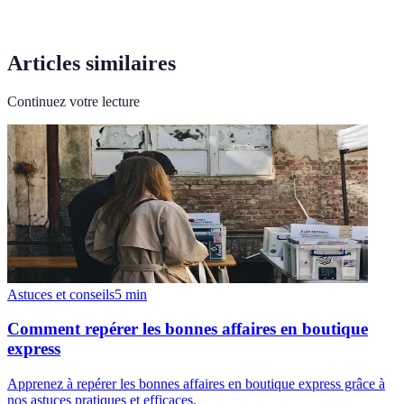
Articles similaires
Continuez votre lecture
Astuces et conseils
5
min
Comment repérer les bonnes affaires en boutique
express
Apprenez à repérer les bonnes affaires en boutique express grâce à
nos astuces pratiques et efficaces.