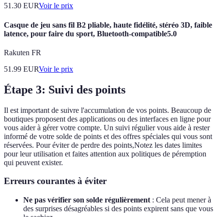
51.30
EUR
Voir le prix
Casque de jeu sans fil B2 pliable, haute fidélité, stéréo 3D, faible
latence, pour faire du sport, Bluetooth-compatible5.0
Rakuten FR
51.99
EUR
Voir le prix
Étape 3: Suivi des points
Il est important de suivre l'accumulation de vos points. Beaucoup de
boutiques proposent des applications ou des interfaces en ligne pour
vous aider à gérer votre compte. Un suivi régulier vous aide à rester
informé de votre solde de points et des offres spéciales qui vous sont
réservées. Pour éviter de perdre des points,Notez les dates limites
pour leur utilisation et faites attention aux politiques de péremption
qui peuvent exister.
Erreurs courantes à éviter
Ne pas vérifier son solde régulièrement
: Cela peut mener à
des surprises désagréables si des points expirent sans que vous