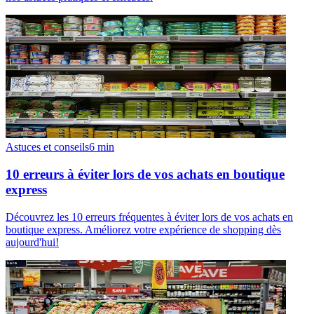
Astuces et conseils
6
min
10 erreurs à éviter lors de vos achats en boutique
express
Découvrez les 10 erreurs fréquentes à éviter lors de vos achats en
boutique express. Améliorez votre expérience de shopping dès
aujourd'hui!