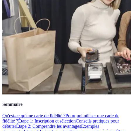
Sommaire
Qu'est-ce qu'une carte de fidélité ?
Pourquoi utiliser une carte de
fidélité ?
Étape 1: Inscription et sélection
Conseils pratiques pour
débuter
Étape 2: Comprendre les avantages
Exemples