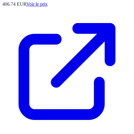
406.74
EUR
Voir le prix