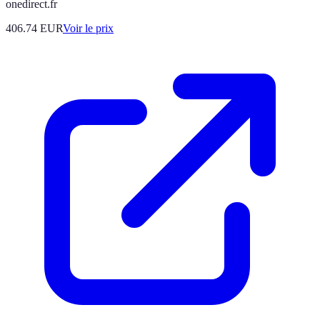
onedirect.fr
406.74
EUR
Voir le prix