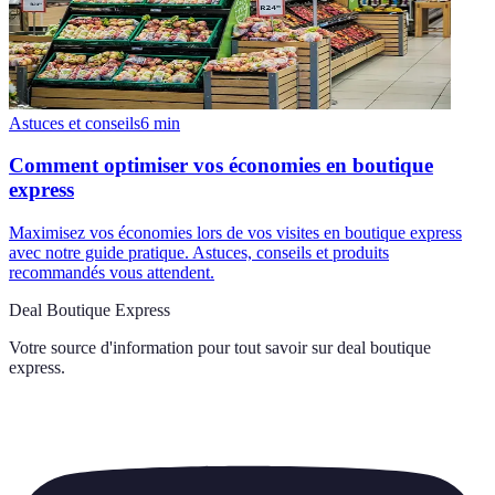
Astuces et conseils
6
min
Comment optimiser vos économies en boutique
express
Maximisez vos économies lors de vos visites en boutique express
avec notre guide pratique. Astuces, conseils et produits
recommandés vous attendent.
Deal Boutique Express
Votre source d'information pour tout savoir sur
deal boutique
express
.