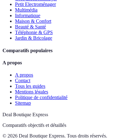
Petit Electroménager
Multimédia
Informatique
Maison & Confort
Beauté & Santé
Téléphonie & GPS
Jardin & Bricolage
Comparatifs populaires
A propos
A propos
Contact
Tous les guides
Mentions légales
Politique de confidentialité
Sitemap
Deal Boutique Express
Comparatifs objectifs et détaillés
© 2026 Deal Boutique Express. Tous droits réservés.