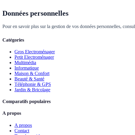
Données personnelles
Pour en savoir plus sur la gestion de vos données personnelles, consu
Catégories
Gros Electroménager
Petit Electroménager
Multimédia
Informatique
Maison & Confort
Beauté & Santé
Téléphonie & GPS
Jardin & Bricolage
Comparatifs populaires
A propos
A propos
Contact