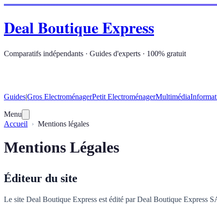
Deal Boutique Express
Comparatifs indépendants · Guides d'experts · 100% gratuit
Guides
|
Gros Electroménager
Petit Electroménager
Multimédia
Informat
Menu
Accueil
Mentions légales
Mentions Légales
Éditeur du site
Le site Deal Boutique Express est édité par Deal Boutique Express SAS