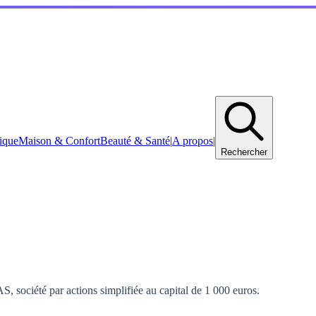
ique
Maison & Confort
Beauté & Santé
|
A propos
|
Rechercher
, société par actions simplifiée au capital de 1 000 euros.