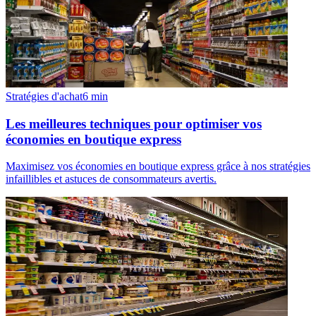
Stratégies d'achat
6
min
Les meilleures techniques pour optimiser vos
économies en boutique express
Maximisez vos économies en boutique express grâce à nos stratégies
infaillibles et astuces de consommateurs avertis.