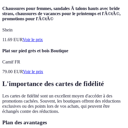
Chaussures pour femmes, sandales Ã talons hauts avec bride
strass, chaussures de vacances pour le printemps et l'Ã©tÃ©,
promotions pour l'Ã©tÃ©
Shein
11.69
EUR
Voir le prix
Plat sur pied grès et bois Boutique
Camif FR
79.00
EUR
Voir le prix
L'importance des cartes de fidélité
Les cartes de fidélité sont un excellent moyen d'accéder à des
promotions cachées. Souvent, les boutiques offrent des réductions
exclusives ou des points lors de vos achats, qui peuvent être
échangés contre des réductions.
Plan des avantages