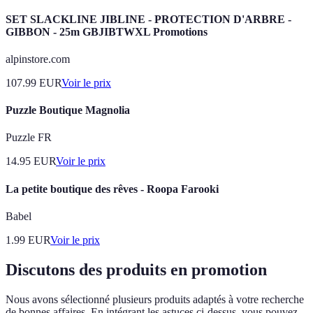
SET SLACKLINE JIBLINE - PROTECTION D'ARBRE -
GIBBON - 25m GBJIBTWXL Promotions
alpinstore.com
107.99
EUR
Voir le prix
Puzzle Boutique Magnolia
Puzzle FR
14.95
EUR
Voir le prix
La petite boutique des rêves - Roopa Farooki
Babel
1.99
EUR
Voir le prix
Discutons des produits en promotion
Nous avons sélectionné plusieurs produits adaptés à votre recherche
de bonnes affaires. En intégrant les astuces ci-dessus, vous pouvez