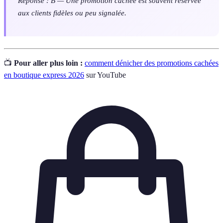
Réponse : B — Une promotion cachée est souvent réservée
aux clients fidèles ou peu signalée.
📺
Pour aller plus loin :
comment dénicher des promotions cachées
en boutique express 2026
sur YouTube