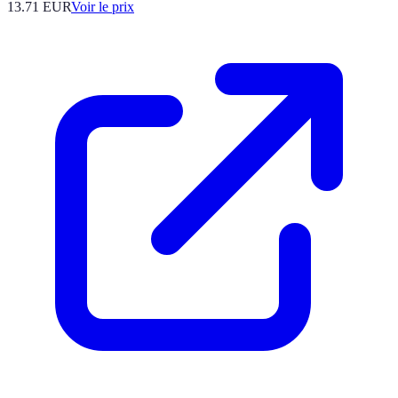
13.71
EUR
Voir le prix