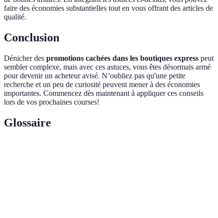
faire des économies substantielles tout en vous offrant des articles de
qualité.
Conclusion
Dénicher des
promotions cachées dans les boutiques express
peut
sembler complexe, mais avec ces astuces, vous êtes désormais armé
pour devenir un acheteur avisé. N’oubliez pas qu'une petite
recherche et un peu de curiosité peuvent mener à des économies
importantes. Commencez dès maintenant à appliquer ces conseils
lors de vos prochaines courses!
Glossaire
Terme
Définition
Promotions
Offres ou réductions non annoncées
cachées
publiquement en boutique
Programme qui récompense les clients
Carte de fidélité