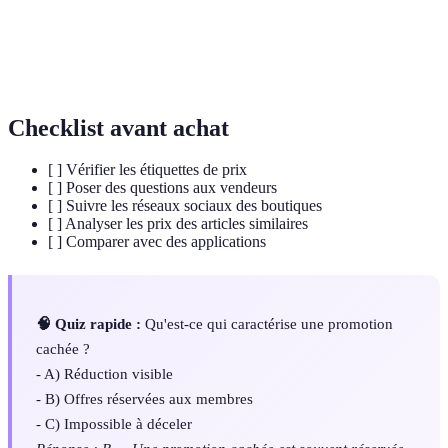
réguliers avec des avantages
Étiquettes
Marques visibles sur les produits annonçant
promotionnelles
une réduction
Checklist avant achat
[ ] Vérifier les étiquettes de prix
[ ] Poser des questions aux vendeurs
[ ] Suivre les réseaux sociaux des boutiques
[ ] Analyser les prix des articles similaires
[ ] Comparer avec des applications
🧠 Quiz rapide :
Qu'est-ce qui caractérise une promotion
cachée ?
- A) Réduction visible
- B) Offres réservées aux membres
- C) Impossible à déceler