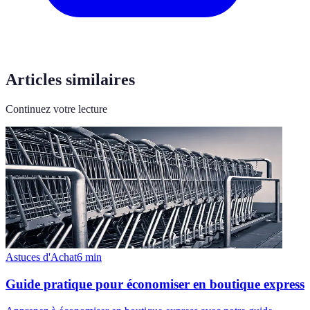
Articles similaires
Continuez votre lecture
Astuces d'Achat
6
min
Guide pratique pour économiser en boutique express