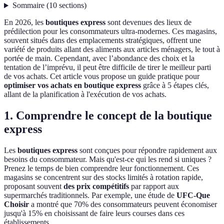
Sommaire
(
10
sections
)
En 2026, les
boutiques express
sont devenues des lieux de
prédilection pour les consommateurs ultra-modernes. Ces magasins,
souvent situés dans des emplacements stratégiques, offrent une
variété de produits allant des aliments aux articles ménagers, le tout à
portée de main. Cependant, avec l’abondance des choix et la
tentation de l’imprévu, il peut être difficile de tirer le meilleur parti
de vos achats. Cet article vous propose un guide pratique pour
optimiser vos achats en boutique express
grâce à 5 étapes clés,
allant de la planification à l'exécution de vos achats.
1. Comprendre le concept de la boutique
express
Les
boutiques express
sont conçues pour répondre rapidement aux
besoins du consommateur. Mais qu'est-ce qui les rend si uniques ?
Prenez le temps de bien comprendre leur fonctionnement. Ces
magasins se concentrent sur des stocks limités à rotation rapide,
proposant souvent
des prix compétitifs
par rapport aux
supermarchés traditionnels. Par exemple, une étude de
UFC-Que
Choisir
a montré que 70% des consommateurs peuvent économiser
jusqu'à 15% en choisissant de faire leurs courses dans ces
établissements.