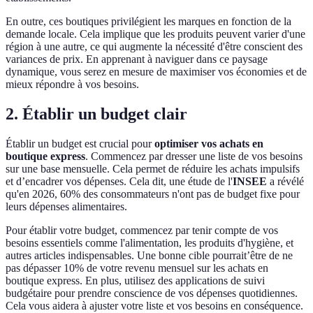
En outre, ces boutiques privilégient les marques en fonction de la
demande locale. Cela implique que les produits peuvent varier d'une
région à une autre, ce qui augmente la nécessité d'être conscient des
variances de prix. En apprenant à naviguer dans ce paysage
dynamique, vous serez en mesure de maximiser vos économies et de
mieux répondre à vos besoins.
2. Établir un budget clair
Établir un budget est crucial pour
optimiser vos achats en
boutique express
. Commencez par dresser une liste de vos besoins
sur une base mensuelle. Cela permet de réduire les achats impulsifs
et d’encadrer vos dépenses. Cela dit, une étude de l'
INSEE
a révélé
qu'en 2026, 60% des consommateurs n'ont pas de budget fixe pour
leurs dépenses alimentaires.
Pour établir votre budget, commencez par tenir compte de vos
besoins essentiels comme l'alimentation, les produits d'hygiène, et
autres articles indispensables. Une bonne cible pourrait’être de ne
pas dépasser 10% de votre revenu mensuel sur les achats en
boutique express. En plus, utilisez des applications de suivi
budgétaire pour prendre conscience de vos dépenses quotidiennes.
Cela vous aidera à ajuster votre liste et vos besoins en conséquence.