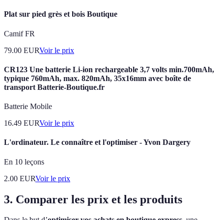
Plat sur pied grès et bois Boutique
Camif FR
79.00
EUR
Voir le prix
CR123 Une batterie Li-ion rechargeable 3,7 volts min.700mAh,
typique 760mAh, max. 820mAh, 35x16mm avec boîte de
transport Batterie-Boutique.fr
Batterie Mobile
16.49
EUR
Voir le prix
L'ordinateur. Le connaître et l'optimiser - Yvon Dargery
En 10 leçons
2.00
EUR
Voir le prix
3. Comparer les prix et les produits
Dans le but d’
optimiser vos achats en boutique express
, une