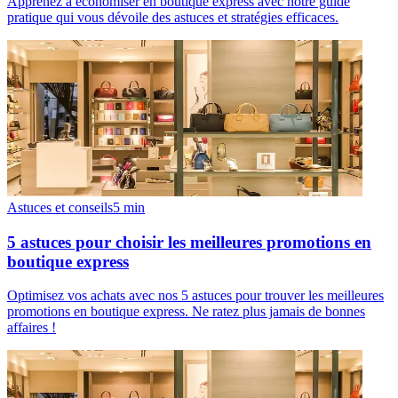
Apprenez à économiser en boutique express avec notre guide
pratique qui vous dévoile des astuces et stratégies efficaces.
Astuces et conseils
5
min
5 astuces pour choisir les meilleures promotions en
boutique express
Optimisez vos achats avec nos 5 astuces pour trouver les meilleures
promotions en boutique express. Ne ratez plus jamais de bonnes
affaires !