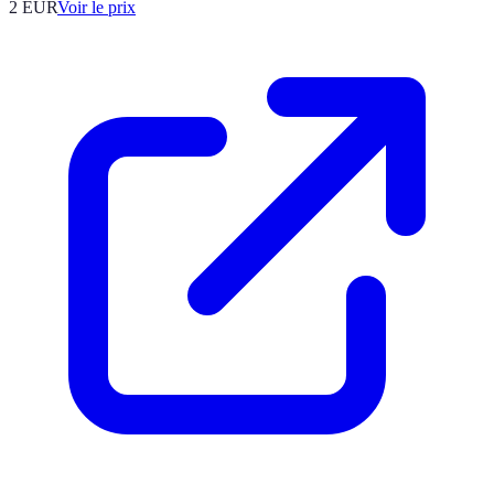
2
EUR
Voir le prix