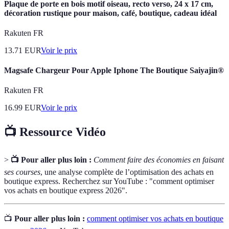
Plaque de porte en bois motif oiseau, recto verso, 24 x 17 cm,
décoration rustique pour maison, café, boutique, cadeau idéal
Rakuten FR
13.71
EUR
Voir le prix
Magsafe Chargeur Pour Apple Iphone The Boutique Saiyajin®
Rakuten FR
16.99
EUR
Voir le prix
📺 Ressource Vidéo
>
📺 Pour aller plus loin :
Comment faire des économies en faisant
ses courses
, une analyse complète de l’optimisation des achats en
boutique express. Recherchez sur YouTube : "comment optimiser
vos achats en boutique express 2026".
📺
Pour aller plus loin :
comment optimiser vos achats en boutique