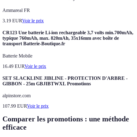
Ammareal FR
3.19
EUR
Voir le prix
CR123 Une batterie Li-ion rechargeable 3,7 volts min.700mAh,
typique 760mAh, max. 820mAh, 35x16mm avec boîte de
transport Batterie-Boutique.fr
Batterie Mobile
16.49
EUR
Voir le prix
SET SLACKLINE JIBLINE - PROTECTION D'ARBRE -
GIBBON - 25m GBJIBTWXL Promotions
alpinstore.com
107.99
EUR
Voir le prix
Comparer les promotions : une méthode
efficace