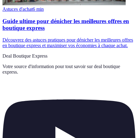
Astuces d'achat
6
min
Guide ultime pour dénicher les meilleures offres en
boutique express
Découvrez des astuces pratiques pour dénicher les meilleures offres
en boutique express et maximiser vos économies à chaque achat.
Deal Boutique Express
Votre source d'information pour tout savoir sur
deal boutique
express
.