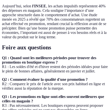
Aujourd’hui, selon
l'INSEE
, les achats impulsifs représentent 40%
des dépenses en magasin. Cela souligne l’importance d’une
approche structurée dans le comportement d’achat. Une étude
menée en 2025 a révélé que 70% des consommateurs regrettent un
achat effectué en promotion, rendant crucial la réflexion avant de se
précipiter. Bien qu’une bonne promotion puisse permettre des
économies, l’important est aussi de penser à vos besoins réels et à la
valeur du produit sur le long terme.
Foire aux questions
Q1 : Quand sont les meilleures périodes pour trouver des
promotions en boutique express ?
R1 : Les soldes d'été et d'hiver restent des périodes idéales pour faire
le plein de bonnes affaires, généralement en janvier et juillet.
Q2 : Comment évaluer la qualité d'une promotion ?
R2 : Comparez le prix de l'article avec son prix habituel en ligne et
vérifiez aussi la réputation de la marque.
Q3 : Les promotions en ligne sont-elles souvent meilleures que
celles en magasin ?
R3 : Pas nécessairement. Les boutiques express peuvent proposer
des offres spéciales qui ne sont pas disponibles en ligne.