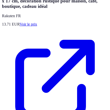
x 17 cm, décoration rustique pour maison, café,
boutique, cadeau idéal
Rakuten FR
13.71
EUR
Voir le prix