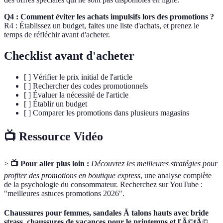
Q4 : Comment éviter les achats impulsifs lors des promotions ?
R4 : Établissez un budget, faites une liste d'achats, et prenez le
temps de réfléchir avant d'acheter.
Checklist avant d'acheter
[ ] Vérifier le prix initial de l'article
[ ] Rechercher des codes promotionnels
[ ] Évaluer la nécessité de l'article
[ ] Établir un budget
[ ] Comparer les promotions dans plusieurs magasins
📺 Ressource Vidéo
>
📺 Pour aller plus loin :
Découvrez les meilleures stratégies pour
profiter des promotions en boutique express
, une analyse complète
de la psychologie du consommateur. Recherchez sur YouTube :
"meilleures astuces promotions 2026".
Chaussures pour femmes, sandales Ã talons hauts avec bride
strass, chaussures de vacances pour le printemps et l'Ã©tÃ©,