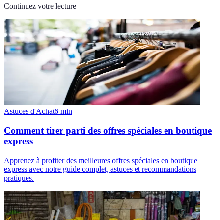
Continuez votre lecture
Astuces d'Achat
6
min
Comment tirer parti des offres spéciales en boutique
express
Apprenez à profiter des meilleures offres spéciales en boutique
express avec notre guide complet, astuces et recommandations
pratiques.