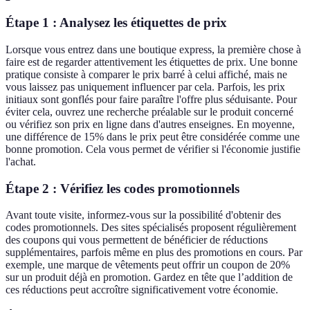
Étape 1 : Analysez les étiquettes de prix
Lorsque vous entrez dans une boutique express, la première chose à
faire est de regarder attentivement les étiquettes de prix. Une bonne
pratique consiste à comparer le prix barré à celui affiché, mais ne
vous laissez pas uniquement influencer par cela. Parfois, les prix
initiaux sont gonflés pour faire paraître l'offre plus séduisante. Pour
éviter cela, ouvrez une recherche préalable sur le produit concerné
ou vérifiez son prix en ligne dans d'autres enseignes. En moyenne,
une différence de 15% dans le prix peut être considérée comme une
bonne promotion. Cela vous permet de vérifier si l'économie justifie
l'achat.
Étape 2 : Vérifiez les codes promotionnels
Avant toute visite, informez-vous sur la possibilité d'obtenir des
codes promotionnels. Des sites spécialisés proposent régulièrement
des coupons qui vous permettent de bénéficier de réductions
supplémentaires, parfois même en plus des promotions en cours. Par
exemple, une marque de vêtements peut offrir un coupon de 20%
sur un produit déjà en promotion. Gardez en tête que l’addition de
ces réductions peut accroître significativement votre économie.