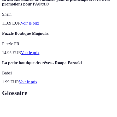
promotions pour l'Ã©tÃ©
Shein
11.69
EUR
Voir le prix
Puzzle Boutique Magnolia
Puzzle FR
14.95
EUR
Voir le prix
La petite boutique des rêves - Roopa Farooki
Babel
1.99
EUR
Voir le prix
Glossaire
Terme
Définition