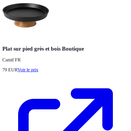
Plat sur pied grès et bois Boutique
Camif FR
79
EUR
Voir le prix