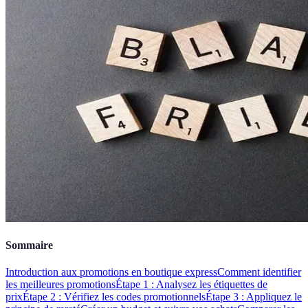
Sommaire
Introduction aux promotions en boutique express
Comment identifier
les meilleures promotions
Étape 1 : Analysez les étiquettes de
prix
Étape 2 : Vérifiez les codes promotionnels
Étape 3 : Appliquez le