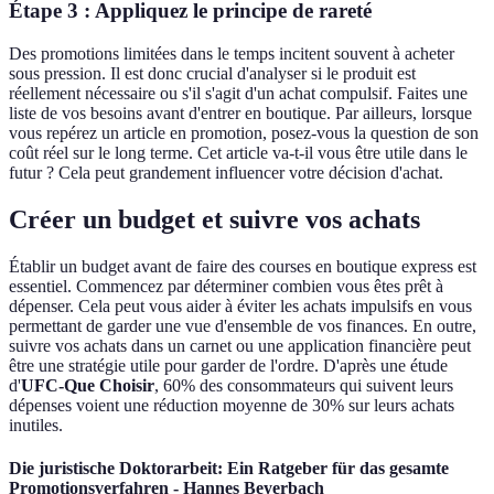
Étape 3 : Appliquez le principe de rareté
Des promotions limitées dans le temps incitent souvent à acheter
sous pression. Il est donc crucial d'analyser si le produit est
réellement nécessaire ou s'il s'agit d'un achat compulsif. Faites une
liste de vos besoins avant d'entrer en boutique. Par ailleurs, lorsque
vous repérez un article en promotion, posez-vous la question de son
coût réel sur le long terme. Cet article va-t-il vous être utile dans le
futur ? Cela peut grandement influencer votre décision d'achat.
Créer un budget et suivre vos achats
Établir un budget avant de faire des courses en boutique express est
essentiel. Commencez par déterminer combien vous êtes prêt à
dépenser. Cela peut vous aider à éviter les achats impulsifs en vous
permettant de garder une vue d'ensemble de vos finances. En outre,
suivre vos achats dans un carnet ou une application financière peut
être une stratégie utile pour garder de l'ordre. D'après une étude
d'
UFC-Que Choisir
, 60% des consommateurs qui suivent leurs
dépenses voient une réduction moyenne de 30% sur leurs achats
inutiles.
Die juristische Doktorarbeit: Ein Ratgeber für das gesamte
Promotionsverfahren - Hannes Beyerbach