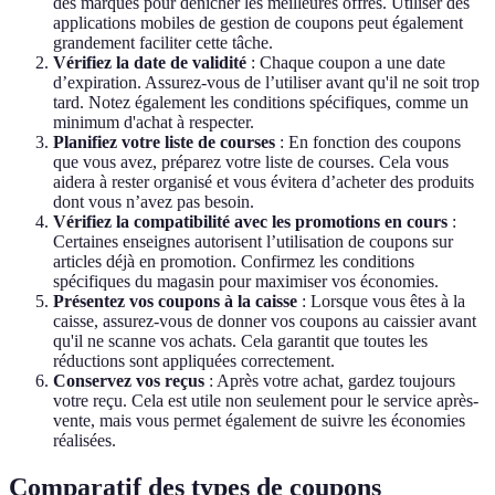
des marques pour dénicher les meilleures offres. Utiliser des
applications mobiles de gestion de coupons peut également
grandement faciliter cette tâche.
Vérifiez la date de validité
: Chaque coupon a une date
d’expiration. Assurez-vous de l’utiliser avant qu'il ne soit trop
tard. Notez également les conditions spécifiques, comme un
minimum d'achat à respecter.
Planifiez votre liste de courses
: En fonction des coupons
que vous avez, préparez votre liste de courses. Cela vous
aidera à rester organisé et vous évitera d’acheter des produits
dont vous n’avez pas besoin.
Vérifiez la compatibilité avec les promotions en cours
:
Certaines enseignes autorisent l’utilisation de coupons sur
articles déjà en promotion. Confirmez les conditions
spécifiques du magasin pour maximiser vos économies.
Présentez vos coupons à la caisse
: Lorsque vous êtes à la
caisse, assurez-vous de donner vos coupons au caissier avant
qu'il ne scanne vos achats. Cela garantit que toutes les
réductions sont appliquées correctement.
Conservez vos reçus
: Après votre achat, gardez toujours
votre reçu. Cela est utile non seulement pour le service après-
vente, mais vous permet également de suivre les économies
réalisées.
Comparatif des types de coupons