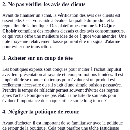
2. Ne pas vérifier les avis des clients
Avant de finaliser un achat, la vérification des avis des clients est
essentielle. Cela vous aide à évaluer la qualité du produit et la
réputation de la boutique. Des plateformes comme
UFC-Que
Choisir
compilent des résultats d'essais et des avis consommateurs,
ce qui vous offre une meilleure idée de ce à quoi vous attendre. Une
note moyenne relativement basse pourrait être un signal d'alarme
pour éviter une transaction.
3. Acheter sur un coup de tête
Les boutiques express sont conçues pour inciter à l'achat impulsif
avec leur présentation attrayante et leurs promotions limitées. Il est
impératif de se donner du temps pour évaluer si un produit est
réellement nécessaire ou s'il s'agit d'une simple pulsion passagère.
Prendre le temps de réfléchir permet souvent d'éviter des regrets
après l'achat. Pourquoi ne pas établir une liste de souhaits pour
évaluer l’importance de chaque article sur le long terme ?
4. Négliger la politique de retour
Avant d'acheter, il est important de se familiariser avec la politique
de retour de la boutique. Cela peut paraître une tâche fastidieuse