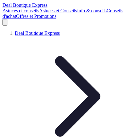
Deal Boutique Express
Astuces et conseils
Astuces et Conseils
Info & conseils
Conseils
d'achat
Offres et Promotions
Deal Boutique Express