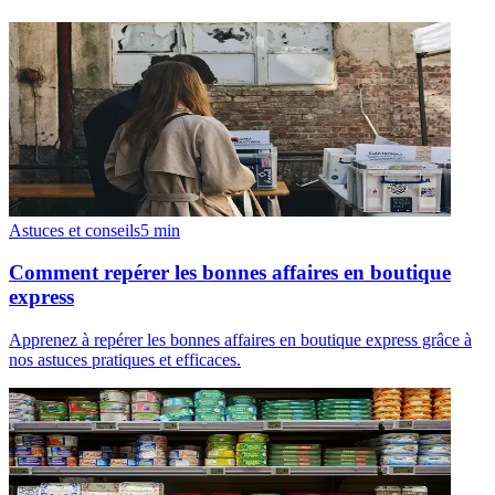
Astuces et conseils
5
min
Comment repérer les bonnes affaires en boutique
express
Apprenez à repérer les bonnes affaires en boutique express grâce à
nos astuces pratiques et efficaces.