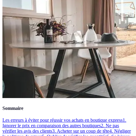
Sommaire
Les erreurs à éviter pour réussir vos achats en boutique express
1.
Ignorer le prix en comparaison des autres boutiques
2. Ne pas
vérifier les avis des clients
3. Acheter sur un coup de tête
4. Négliger