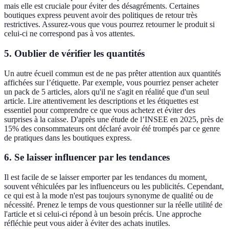
mais elle est cruciale pour éviter des désagréments. Certaines
boutiques express peuvent avoir des politiques de retour très
restrictives. Assurez-vous que vous pourrez retourner le produit si
celui-ci ne correspond pas à vos attentes.
5. Oublier de vérifier les quantités
Un autre écueil commun est de ne pas prêter attention aux quantités
affichées sur l’étiquette. Par exemple, vous pourriez penser acheter
un pack de 5 articles, alors qu'il ne s'agit en réalité que d'un seul
article. Lire attentivement les descriptions et les étiquettes est
essentiel pour comprendre ce que vous achetez et éviter des
surprises à la caisse. D'après une étude de l’INSEE en 2025, près de
15% des consommateurs ont déclaré avoir été trompés par ce genre
de pratiques dans les boutiques express.
6. Se laisser influencer par les tendances
Il est facile de se laisser emporter par les tendances du moment,
souvent véhiculées par les influenceurs ou les publicités. Cependant,
ce qui est à la mode n'est pas toujours synonyme de qualité ou de
nécessité. Prenez le temps de vous questionner sur la réelle utilité de
l'article et si celui-ci répond à un besoin précis. Une approche
réfléchie peut vous aider à éviter des achats inutiles.