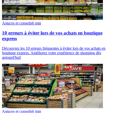
Astuces et conseils
6
min
10 erreurs à éviter lors de vos achats en boutique
express
Découvrez les 10 erreurs fréquentes à éviter lors de vos achats en
boutique express. Améliorez votre expérience de shopping dès
aujourd'hui!
Astuces et conseils
6
min