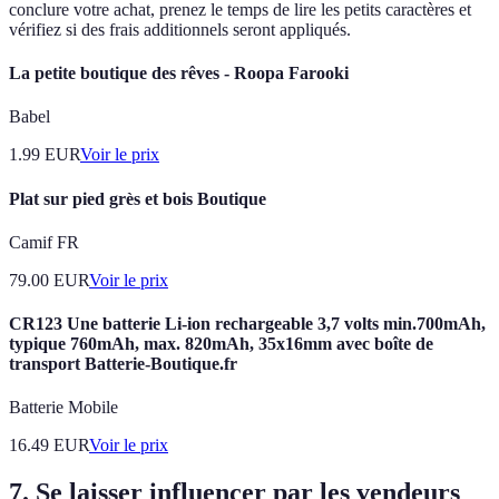
conclure votre achat, prenez le temps de lire les petits caractères et
vérifiez si des frais additionnels seront appliqués.
La petite boutique des rêves - Roopa Farooki
Babel
1.99
EUR
Voir le prix
Plat sur pied grès et bois Boutique
Camif FR
79.00
EUR
Voir le prix
CR123 Une batterie Li-ion rechargeable 3,7 volts min.700mAh,
typique 760mAh, max. 820mAh, 35x16mm avec boîte de
transport Batterie-Boutique.fr
Batterie Mobile
16.49
EUR
Voir le prix
7. Se laisser influencer par les vendeurs