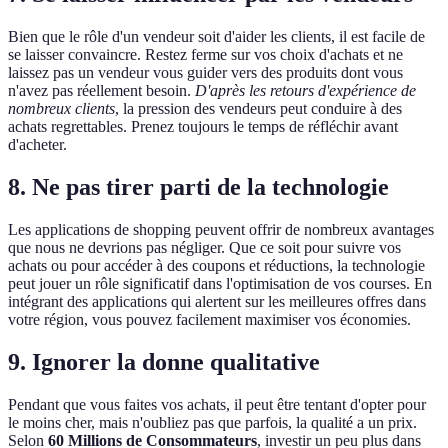
Bien que le rôle d'un vendeur soit d'aider les clients, il est facile de
se laisser convaincre. Restez ferme sur vos choix d'achats et ne
laissez pas un vendeur vous guider vers des produits dont vous
n'avez pas réellement besoin.
D'après les retours d'expérience de
nombreux clients
, la pression des vendeurs peut conduire à des
achats regrettables. Prenez toujours le temps de réfléchir avant
d'acheter.
8. Ne pas tirer parti de la technologie
Les applications de shopping peuvent offrir de nombreux avantages
que nous ne devrions pas négliger. Que ce soit pour suivre vos
achats ou pour accéder à des coupons et réductions, la technologie
peut jouer un rôle significatif dans l'optimisation de vos courses. En
intégrant des applications qui alertent sur les meilleures offres dans
votre région, vous pouvez facilement maximiser vos économies.
9. Ignorer la donne qualitative
Pendant que vous faites vos achats, il peut être tentant d'opter pour
le moins cher, mais n'oubliez pas que parfois, la qualité a un prix.
Selon
60 Millions de Consommateurs
, investir un peu plus dans