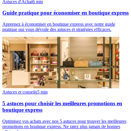
Astuces d'Achat
6
min
Guide pratique pour économiser en boutique express
Apprenez à économiser en boutique express avec notre guide
pratique qui vous dévoile des astuces et stratégies efficaces.
Astuces et conseils
5
min
5 astuces pour choisir les meilleures promotions en
boutique express
Optimisez vos achats avec nos 5 astuces pour trouver les meilleures
promotions en boutique express. Ne ratez plus jamais de bonnes