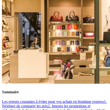
Sommaire
Les erreurs courantes à éviter pour vos achats en boutique express
1.
Négliger de comparer les prix
2. Ignorer les promotions et