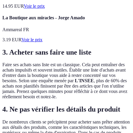
14.95
EUR
Voir le prix
La Boutique aux miracles - Jorge Amado
Ammareal FR
3.19
EUR
Voir le prix
3. Acheter sans faire une liste
Faire ses achats sans liste est un classique. Cela peut entraîner des
achats impulsifs et souvent inutiles. Établir une liste d'achats avant
d'entrer dans la boutique vous aide à rester concentré sur vos
besoins. Selon une enquête menée par
L'INSEE
, plus de 60% des
achats non planifiés finissent par être des articles que l'on n'utilise
jamais. Prenez quelques minutes pour réfléchir à ce dont vous avez
réellement besoin et notez-le.
4. Ne pas vérifier les détails du produit
De nombreux clients se précipitent pour acheter sans prêter attention
aux détails des produits, comme les caractéristiques techniques, les
matériaux ou même la date d'expiration. Dans le cas de produits