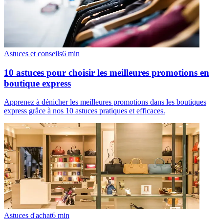
Astuces et conseils
6
min
10 astuces pour choisir les meilleures promotions en
boutique express
Apprenez à dénicher les meilleures promotions dans les boutiques
express grâce à nos 10 astuces pratiques et efficaces.
Astuces d'achat
6
min