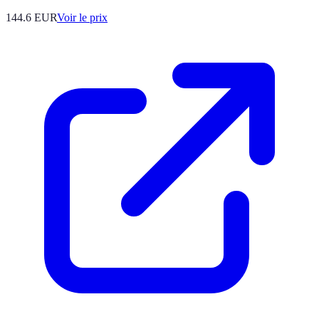
144.6
EUR
Voir le prix