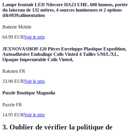
Lampe frontale LED Nitecore HA23 UHE, 600 lumens, portée
du faisceau de 132 mètres, 4 sources lumineuses et 2 options
d&#039;alimentation
Batterie Mobile
64.99
EUR
Voir le prix
JEXNOVASHOP-120 Pièces Enveloppe Plastique Expedition,
Autoadhésive Emballage Colis Vinted 4 Tailles S/M/L/XL,
Opaque Imperméable Colis Vinted,
Rakuten FR
33.98
EUR
Voir le prix
Puzzle Boutique Magnolia
Puzzle FR
14.95
EUR
Voir le prix
3. Oublier de vérifier la politique de