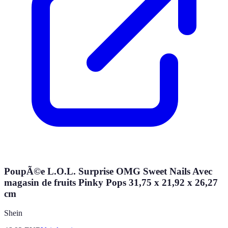
PoupÃ©e L.O.L. Surprise OMG Sweet Nails Avec
magasin de fruits Pinky Pops 31,75 x 21,92 x 26,27
cm
Shein