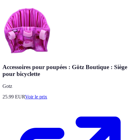
Accessoires pour poupées : Götz Boutique : Siège
pour bicyclette
Gotz
25.99
EUR
Voir le prix