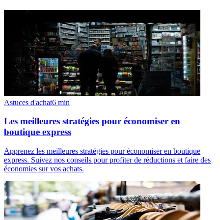
Astuces d'achat
6
min
Les meilleures stratégies pour économiser en
boutique express
Apprenez les meilleures stratégies pour économiser en boutique
express. Suivez nos conseils pour profiter de réductions et faire des
économies sur vos achats.