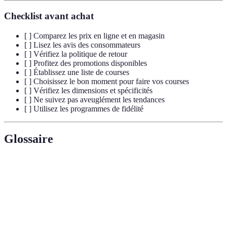
Checklist avant achat
[ ] Comparez les prix en ligne et en magasin
[ ] Lisez les avis des consommateurs
[ ] Vérifiez la politique de retour
[ ] Profitez des promotions disponibles
[ ] Établissez une liste de courses
[ ] Choisissez le bon moment pour faire vos courses
[ ] Vérifiez les dimensions et spécificités
[ ] Ne suivez pas aveuglément les tendances
[ ] Utilisez les programmes de fidélité
Glossaire
Terme
Définition
aide à
Services et outils qui assistent les consommateurs
l'achat
dans le choix d'un produit.