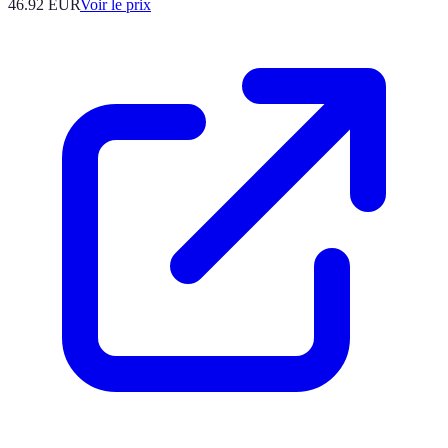
46.92
EUR
Voir le prix