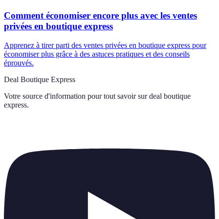
Comment économiser encore plus avec les ventes
privées en boutique express
Apprenez à tirer parti des ventes privées en boutique express pour
économiser plus grâce à des astuces pratiques et des conseils
éprouvés.
Deal Boutique Express
Votre source d'information pour tout savoir sur
deal boutique
express
.