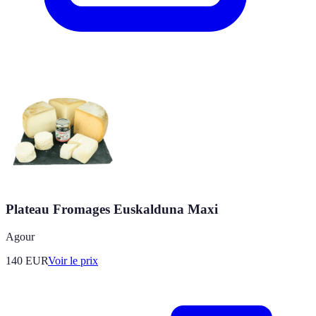
Plateau Fromages Euskalduna Maxi
Agour
140
EUR
Voir le prix