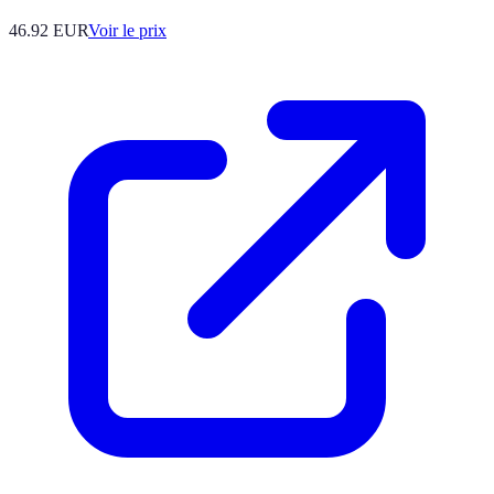
46.92
EUR
Voir le prix