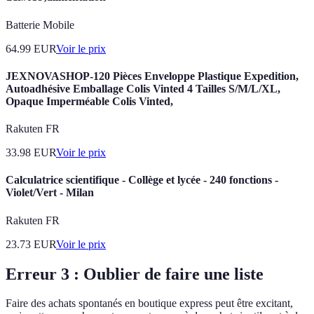
Batterie Mobile
64.99
EUR
Voir le prix
JEXNOVASHOP-120 Pièces Enveloppe Plastique Expedition,
Autoadhésive Emballage Colis Vinted 4 Tailles S/M/L/XL,
Opaque Imperméable Colis Vinted,
Rakuten FR
33.98
EUR
Voir le prix
Calculatrice scientifique - Collège et lycée - 240 fonctions -
Violet/Vert - Milan
Rakuten FR
23.73
EUR
Voir le prix
Erreur 3 : Oublier de faire une liste
Faire des achats spontanés en boutique express peut être excitant,