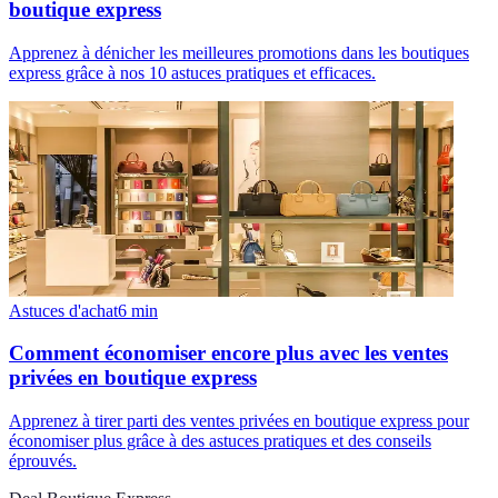
boutique express
Apprenez à dénicher les meilleures promotions dans les boutiques
express grâce à nos 10 astuces pratiques et efficaces.
Astuces d'achat
6
min
Comment économiser encore plus avec les ventes
privées en boutique express
Apprenez à tirer parti des ventes privées en boutique express pour
économiser plus grâce à des astuces pratiques et des conseils
éprouvés.