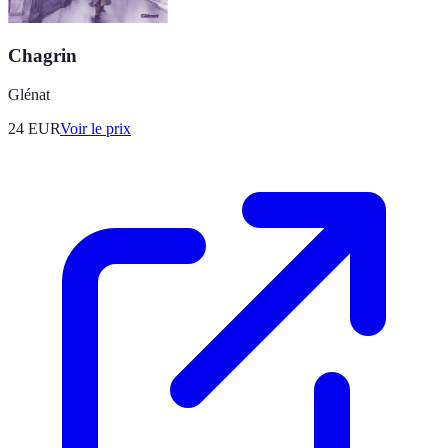
Chagrin
Glénat
24
EUR
Voir le prix