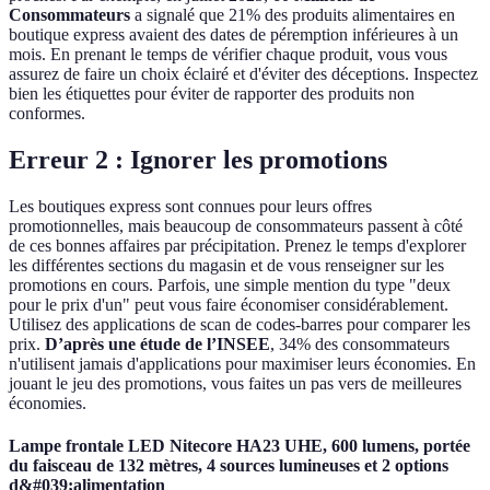
Consommateurs
a signalé que 21% des produits alimentaires en
boutique express avaient des dates de péremption inférieures à un
mois. En prenant le temps de vérifier chaque produit, vous vous
assurez de faire un choix éclairé et d'éviter des déceptions. Inspectez
bien les étiquettes pour éviter de rapporter des produits non
conformes.
Erreur 2 : Ignorer les promotions
Les boutiques express sont connues pour leurs offres
promotionnelles, mais beaucoup de consommateurs passent à côté
de ces bonnes affaires par précipitation. Prenez le temps d'explorer
les différentes sections du magasin et de vous renseigner sur les
promotions en cours. Parfois, une simple mention du type "deux
pour le prix d'un" peut vous faire économiser considérablement.
Utilisez des applications de scan de codes-barres pour comparer les
prix.
D’après une étude de l’INSEE
, 34% des consommateurs
n'utilisent jamais d'applications pour maximiser leurs économies. En
jouant le jeu des promotions, vous faites un pas vers de meilleures
économies.
Lampe frontale LED Nitecore HA23 UHE, 600 lumens, portée
du faisceau de 132 mètres, 4 sources lumineuses et 2 options
d&#039;alimentation