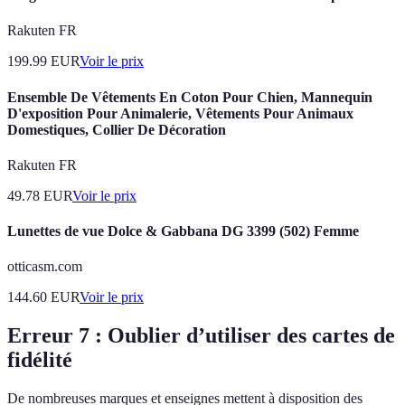
Rakuten FR
199.99
EUR
Voir le prix
Ensemble De Vêtements En Coton Pour Chien, Mannequin
D'exposition Pour Animalerie, Vêtements Pour Animaux
Domestiques, Collier De Décoration
Rakuten FR
49.78
EUR
Voir le prix
Lunettes de vue Dolce & Gabbana DG 3399 (502) Femme
otticasm.com
144.60
EUR
Voir le prix
Erreur 7 : Oublier d’utiliser des cartes de
fidélité
De nombreuses marques et enseignes mettent à disposition des