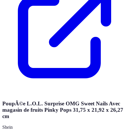
PoupÃ©e L.O.L. Surprise OMG Sweet Nails Avec
magasin de fruits Pinky Pops 31,75 x 21,92 x 26,27
cm
Shein