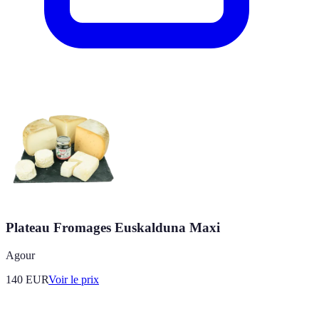
Plateau Fromages Euskalduna Maxi
Agour
140
EUR
Voir le prix