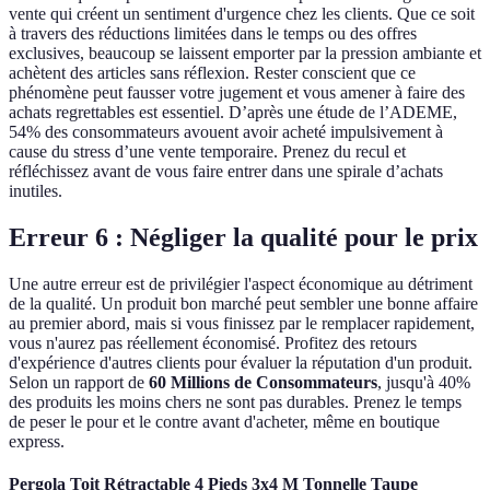
vente qui créent un sentiment d'urgence chez les clients. Que ce soit
à travers des réductions limitées dans le temps ou des offres
exclusives, beaucoup se laissent emporter par la pression ambiante et
achètent des articles sans réflexion. Rester conscient que ce
phénomène peut fausser votre jugement et vous amener à faire des
achats regrettables est essentiel. D’après une étude de l’ADEME,
54% des consommateurs avouent avoir acheté impulsivement à
cause du stress d’une vente temporaire. Prenez du recul et
réfléchissez avant de vous faire entrer dans une spirale d’achats
inutiles.
Erreur 6 : Négliger la qualité pour le prix
Une autre erreur est de privilégier l'aspect économique au détriment
de la qualité. Un produit bon marché peut sembler une bonne affaire
au premier abord, mais si vous finissez par le remplacer rapidement,
vous n'aurez pas réellement économisé. Profitez des retours
d'expérience d'autres clients pour évaluer la réputation d'un produit.
Selon un rapport de
60 Millions de Consommateurs
, jusqu'à 40%
des produits les moins chers ne sont pas durables. Prenez le temps
de peser le pour et le contre avant d'acheter, même en boutique
express.
Pergola Toit Rétractable 4 Pieds 3x4 M Tonnelle Taupe