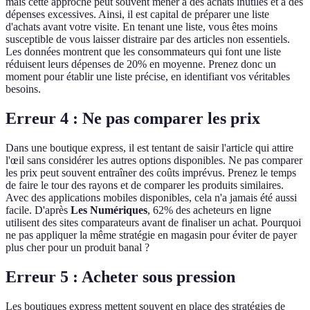
mais cette approche peut souvent mener à des achats inutiles et à des
dépenses excessives. Ainsi, il est capital de préparer une liste
d'achats avant votre visite. En tenant une liste, vous êtes moins
susceptible de vous laisser distraire par des articles non essentiels.
Les données montrent que les consommateurs qui font une liste
réduisent leurs dépenses de 20% en moyenne. Prenez donc un
moment pour établir une liste précise, en identifiant vos véritables
besoins.
Erreur 4 : Ne pas comparer les prix
Dans une boutique express, il est tentant de saisir l'article qui attire
l'œil sans considérer les autres options disponibles. Ne pas comparer
les prix peut souvent entraîner des coûts imprévus. Prenez le temps
de faire le tour des rayons et de comparer les produits similaires.
Avec des applications mobiles disponibles, cela n'a jamais été aussi
facile. D'après
Les Numériques
, 62% des acheteurs en ligne
utilisent des sites comparateurs avant de finaliser un achat. Pourquoi
ne pas appliquer la même stratégie en magasin pour éviter de payer
plus cher pour un produit banal ?
Erreur 5 : Acheter sous pression
Les boutiques express mettent souvent en place des stratégies de