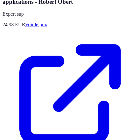
applications - Robert Obert
Expert sup
24.98
EUR
Voir le prix