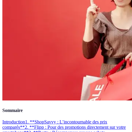
Sommaire
Introduction
1. **ShopSavvy : L’incontournable des prix
comparés**
2. **Flipp : Pour des promotions directement sur votre