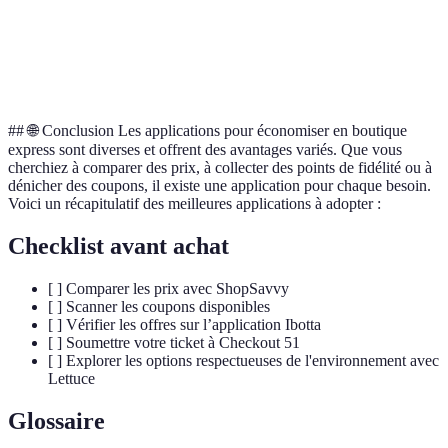
Évaluation de
Indispensable
Pas axée sur
Yuka
la qualité des
pour le bien-
les économies
produits
être
## 🌐 Conclusion Les applications pour économiser en boutique
express sont diverses et offrent des avantages variés. Que vous
cherchiez à comparer des prix, à collecter des points de fidélité ou à
dénicher des coupons, il existe une application pour chaque besoin.
Voici un récapitulatif des meilleures applications à adopter :
Checklist avant achat
[ ] Comparer les prix avec ShopSavvy
[ ] Scanner les coupons disponibles
[ ] Vérifier les offres sur l’application Ibotta
[ ] Soumettre votre ticket à Checkout 51
[ ] Explorer les options respectueuses de l'environnement avec
Lettuce
Glossaire