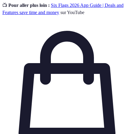
📺
Pour aller plus loin :
Six Flags 2026 App Guide | Deals and
Features save time and money
sur YouTube