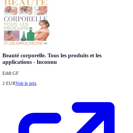
Beauté corporelle. Tous les produits et les
applications - Inconnu
Eddl GF
2
EUR
Voir le prix