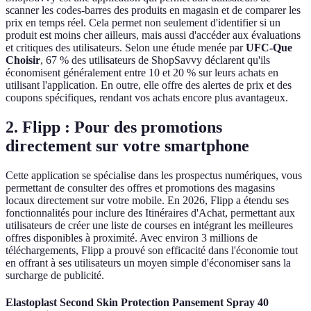
scanner les codes-barres des produits en magasin et de comparer les
prix en temps réel. Cela permet non seulement d'identifier si un
produit est moins cher ailleurs, mais aussi d'accéder aux évaluations
et critiques des utilisateurs. Selon une étude menée par
UFC-Que
Choisir
, 67 % des utilisateurs de ShopSavvy déclarent qu'ils
économisent généralement entre 10 et 20 % sur leurs achats en
utilisant l'application. En outre, elle offre des alertes de prix et des
coupons spécifiques, rendant vos achats encore plus avantageux.
2.
Flipp : Pour des promotions
directement sur votre smartphone
Cette application se spécialise dans les prospectus numériques, vous
permettant de consulter des offres et promotions des magasins
locaux directement sur votre mobile. En 2026, Flipp a étendu ses
fonctionnalités pour inclure des Itinéraires d'Achat, permettant aux
utilisateurs de créer une liste de courses en intégrant les meilleures
offres disponibles à proximité. Avec environ 3 millions de
téléchargements, Flipp a prouvé son efficacité dans l'économie tout
en offrant à ses utilisateurs un moyen simple d'économiser sans la
surcharge de publicité.
Elastoplast Second Skin Protection Pansement Spray 40