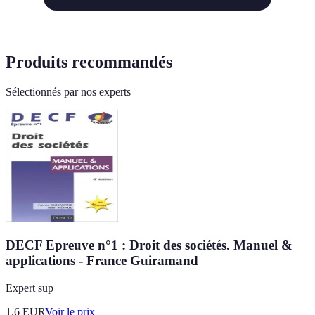
Produits recommandés
Sélectionnés par nos experts
DECF Epreuve n°1 : Droit des sociétés. Manuel &
applications - France Guiramand
Expert sup
1.6
EUR
Voir le prix