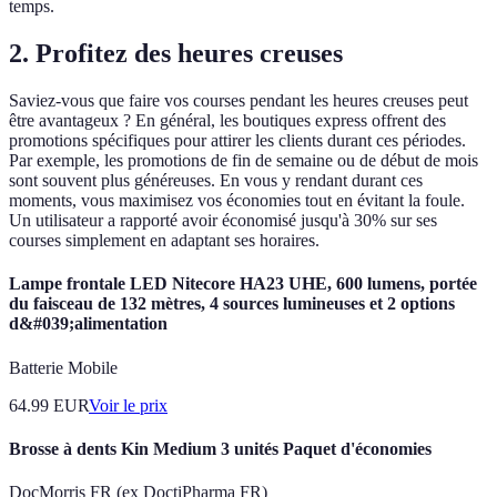
temps.
2.
Profitez des heures creuses
Saviez-vous que faire vos courses pendant les heures creuses peut
être avantageux ? En général, les boutiques express offrent des
promotions spécifiques pour attirer les clients durant ces périodes.
Par exemple, les promotions de fin de semaine ou de début de mois
sont souvent plus généreuses. En vous y rendant durant ces
moments, vous maximisez vos économies tout en évitant la foule.
Un utilisateur a rapporté avoir économisé jusqu'à 30% sur ses
courses simplement en adaptant ses horaires.
Lampe frontale LED Nitecore HA23 UHE, 600 lumens, portée
du faisceau de 132 mètres, 4 sources lumineuses et 2 options
d&#039;alimentation
Batterie Mobile
64.99
EUR
Voir le prix
Brosse à dents Kin Medium 3 unités Paquet d'économies
DocMorris FR (ex DoctiPharma FR)