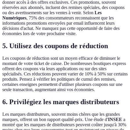
donner accès à des offres exclusives. Ces promotions, souvent
réservées aux abonnés, incluent des remises spéciales, des coupons
ou des avertissements sur les ventes à venir. Selon
Les
Numériques
, 75% des consommateurs reconnaissent que les
informations promotions envoyées par email influencent leurs
décisions d'achat. Ne manquez pas cette opportunité de faire des
économies lors de votre prochaine visite.
5.
Utilisez des coupons de réduction
Les coupons de réduction sont un moyen efficace de diminuer le
montant de votre ticket de caisse. De nombreuses boutiques express
offrent des coupons via leurs applications ou sur des sites
spécialisés. Ces réductions peuvent varier de 10% à 50% sur certains
produits. Pensez à vérifier les politiques de cumul des remises,
certaines enseignes permettent d'utiliser plusieurs coupons sur une
seule transaction, augmentant ainsi vos économies.
6.
Privilégiez les marques distributeurs
Les marques distributeurs, souvent moins chères que les grandes
marques, offrent un bon rapport qualité-prix. Une étude d'
INSEE
a
montré que les marques de distributeurs peuvent coûter jusqu'à 30%
moins cher que leurs concurrentes tout en maintenant un niveau de