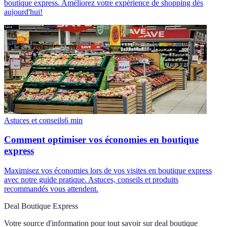
boutique express. Améliorez votre expérience de shopping dès
aujourd'hui!
Astuces et conseils
6
min
Comment optimiser vos économies en boutique
express
Maximisez vos économies lors de vos visites en boutique express
avec notre guide pratique. Astuces, conseils et produits
recommandés vous attendent.
Deal Boutique Express
Votre source d'information pour tout savoir sur
deal boutique