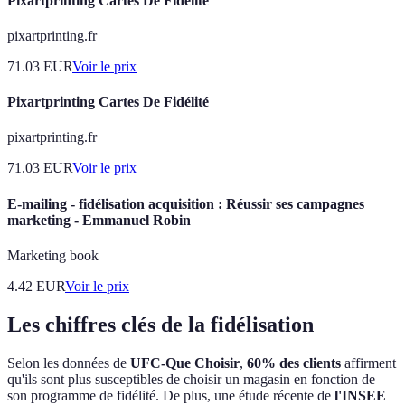
Pixartprinting Cartes De Fidélité
pixartprinting.fr
71.03
EUR
Voir le prix
Pixartprinting Cartes De Fidélité
pixartprinting.fr
71.03
EUR
Voir le prix
E-mailing - fidélisation acquisition : Réussir ses campagnes
marketing - Emmanuel Robin
Marketing book
4.42
EUR
Voir le prix
Les chiffres clés de la fidélisation
Selon les données de
UFC-Que Choisir
,
60% des clients
affirment
qu'ils sont plus susceptibles de choisir un magasin en fonction de
son programme de fidélité. De plus, une étude récente de
l'INSEE