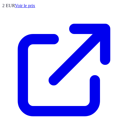
2
EUR
Voir le prix