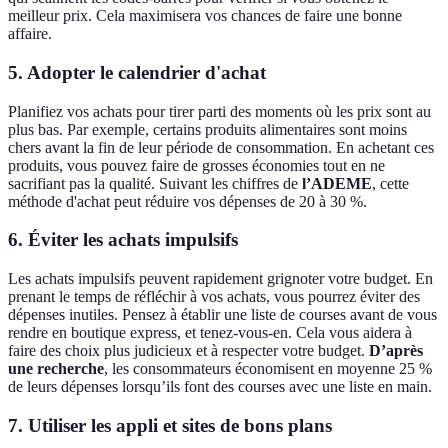
meilleur prix. Cela maximisera vos chances de faire une bonne
affaire.
5. Adopter le calendrier d'achat
Planifiez vos achats pour tirer parti des moments où les prix sont au
plus bas. Par exemple, certains produits alimentaires sont moins
chers avant la fin de leur période de consommation. En achetant ces
produits, vous pouvez faire de grosses économies tout en ne
sacrifiant pas la qualité. Suivant les chiffres de
l’ADEME
, cette
méthode d'achat peut réduire vos dépenses de 20 à 30 %.
6. Éviter les achats impulsifs
Les achats impulsifs peuvent rapidement grignoter votre budget. En
prenant le temps de réfléchir à vos achats, vous pourrez éviter des
dépenses inutiles. Pensez à établir une liste de courses avant de vous
rendre en boutique express, et tenez-vous-en. Cela vous aidera à
faire des choix plus judicieux et à respecter votre budget.
D’après
une recherche
, les consommateurs économisent en moyenne 25 %
de leurs dépenses lorsqu’ils font des courses avec une liste en main.
7. Utiliser les appli et sites de bons plans