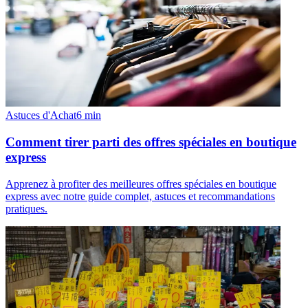
Astuces d'Achat
6
min
Comment tirer parti des offres spéciales en boutique
express
Apprenez à profiter des meilleures offres spéciales en boutique
express avec notre guide complet, astuces et recommandations
pratiques.