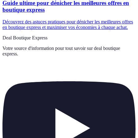
Guide ultime pour dénicher les meilleures offres en
boutique express
Découvrez des astuces pratiques pour dénicher les meilleures offres
en boutique express et maximiser vos économies à chaque achat.
Deal Boutique Express
Votre source d'information pour tout savoir sur
deal boutique
express
.