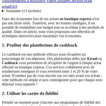
consommateurs
📺 Ressource Vidéo
Glossaire
Checklist avant
achat
FAQ
Sommaire
(
13
sections
)
Faire des économies lors de ses achats
en boutique express
n'est
pas une tâche aisée. Toutefois, avec les bonnes stratégies, il est
possible de rentabiliser son budget tout en accédant à des produits de
qualité. Dans cet article, nous vous proposons une sélection de
techniques éprouvées pour maximiser vos économies.
1. Profiter des plateformes de cashback
Le cashback est une méthode efficace pour récupérer un
pourcentage de vos dépenses. Des plateformes telles que
iGraal
ou
Cashback
vous permettent de récupérer de l'argent à chaque achat
effectué en boutique express. Ces services collaborent avec de
nombreuses enseignes et vous reversent entre 1 et 20 % de votre
achat. N'oubliez pas de vous inscrire sur ces sites avant vos achats :
cette méthode est simple et peu contraignante pour que chaque euro
dépensé vous rapporte !
2. Utiliser les cartes de fidélité
Prendre un moment pour s'inscrire aux programmes de fidélité des