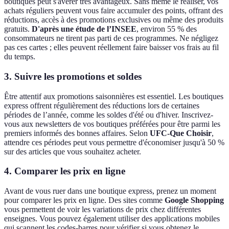
boutiques peut s'avérer très avantageux. Sans même le réaliser, vos
achats réguliers peuvent vous faire accumuler des points, offrant des
réductions, accès à des promotions exclusives ou même des produits
gratuits.
D'après une étude de l’INSEE
, environ 55 % des
consommateurs ne tirent pas parti de ces programmes. Ne négligez
pas ces cartes ; elles peuvent réellement faire baisser vos frais au fil
du temps.
3. Suivre les promotions et soldes
Être attentif aux promotions saisonnières est essentiel. Les boutiques
express offrent régulièrement des réductions lors de certaines
périodes de l’année, comme les soldes d'été ou d'hiver. Inscrivez-
vous aux newsletters de vos boutiques préférées pour être parmi les
premiers informés des bonnes affaires. Selon
UFC-Que Choisir
,
attendre ces périodes peut vous permettre d'économiser jusqu'à 50 %
sur des articles que vous souhaitez acheter.
4. Comparer les prix en ligne
Avant de vous ruer dans une boutique express, prenez un moment
pour comparer les prix en ligne. Des sites comme
Google Shopping
vous permettent de voir les variations de prix chez différentes
enseignes. Vous pouvez également utiliser des applications mobiles
qui scannent les codes-barres pour vérifier si vous obtenez le