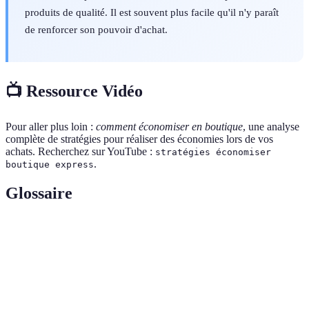
produits de qualité. Il est souvent plus facile qu'il n'y paraît
de renforcer son pouvoir d'achat.
📺 Ressource Vidéo
Pour aller plus loin :
comment économiser en boutique
, une analyse
complète de stratégies pour réaliser des économies lors de vos
achats. Recherchez sur YouTube :
stratégies économiser
.
boutique express
Glossaire
Terme
Définition
Système de remboursement d’un pourcentage des
Cashback
dépenses effectuées.