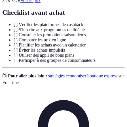
3.19
EUR
Voir le prix
Checklist avant achat
[ ] Vérifier les plateformes de cashback
[ ] S'inscrire aux programmes de fidélité
[ ] Consulter les promotions saisonnières
[ ] Comparer les prix en ligne
[ ] Planifier les achats avec un calendrier
[ ] Éviter les achats impulsifs
[ ] Utiliser des appli de bons plans
[ ] Participer à des groupes de consommateurs
📺
Pour aller plus loin :
stratégies économiser boutique express
sur
YouTube