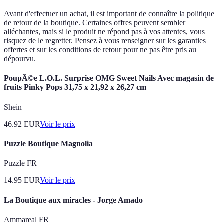
Avant d'effectuer un achat, il est important de connaître la politique
de retour de la boutique. Certaines offres peuvent sembler
alléchantes, mais si le produit ne répond pas à vos attentes, vous
risquez de le regretter. Pensez à vous renseigner sur les garanties
offertes et sur les conditions de retour pour ne pas être pris au
dépourvu.
PoupÃ©e L.O.L. Surprise OMG Sweet Nails Avec magasin de
fruits Pinky Pops 31,75 x 21,92 x 26,27 cm
Shein
46.92
EUR
Voir le prix
Puzzle Boutique Magnolia
Puzzle FR
14.95
EUR
Voir le prix
La Boutique aux miracles - Jorge Amado
Ammareal FR