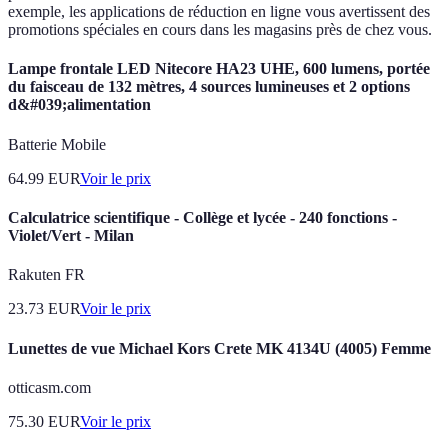
exemple, les applications de réduction en ligne vous avertissent des
promotions spéciales en cours dans les magasins près de chez vous.
Lampe frontale LED Nitecore HA23 UHE, 600 lumens, portée
du faisceau de 132 mètres, 4 sources lumineuses et 2 options
d&#039;alimentation
Batterie Mobile
64.99
EUR
Voir le prix
Calculatrice scientifique - Collège et lycée - 240 fonctions -
Violet/Vert - Milan
Rakuten FR
23.73
EUR
Voir le prix
Lunettes de vue Michael Kors Crete MK 4134U (4005) Femme
otticasm.com
75.30
EUR
Voir le prix