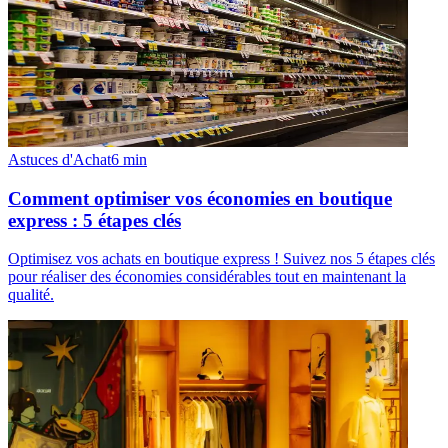
Astuces d'Achat
6
min
Comment optimiser vos économies en boutique
express : 5 étapes clés
Optimisez vos achats en boutique express ! Suivez nos 5 étapes clés
pour réaliser des économies considérables tout en maintenant la
qualité.