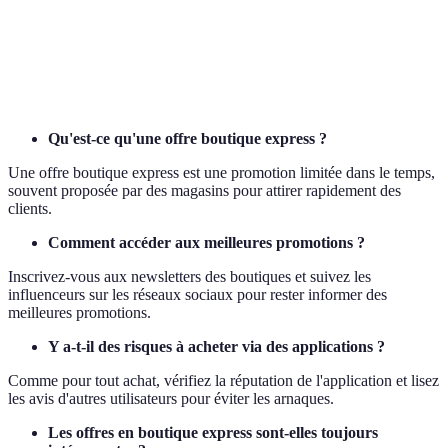
Programme mobile conçue pour aider les
Application
utilisateurs à acheter des produits, souvent avec
de shopping
des réductions exclusives.
Qu'est-ce qu'une offre boutique express ?
Une offre boutique express est une promotion limitée dans le temps,
souvent proposée par des magasins pour attirer rapidement des
clients.
Comment accéder aux meilleures promotions ?
Inscrivez-vous aux newsletters des boutiques et suivez les
influenceurs sur les réseaux sociaux pour rester informer des
meilleures promotions.
Y a-t-il des risques à acheter via des applications ?
Comme pour tout achat, vérifiez la réputation de l'application et lisez
les avis d'autres utilisateurs pour éviter les arnaques.
Les offres en boutique express sont-elles toujours