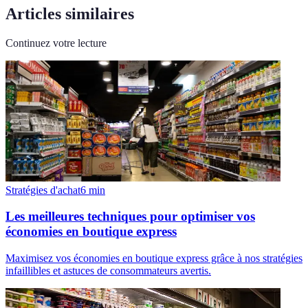
Articles similaires
Continuez votre lecture
Stratégies d'achat
6
min
Les meilleures techniques pour optimiser vos
économies en boutique express
Maximisez vos économies en boutique express grâce à nos stratégies
infaillibles et astuces de consommateurs avertis.