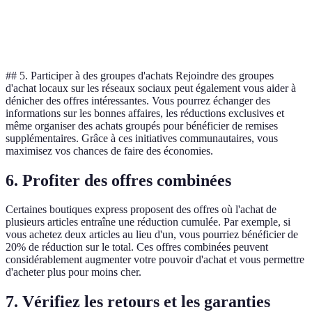
Promotions
B
Oui
Rare
fréquentes
E
## 5. Participer à des groupes d'achats Rejoindre des groupes
d'achat locaux sur les réseaux sociaux peut également vous aider à
dénicher des offres intéressantes. Vous pourrez échanger des
informations sur les bonnes affaires, les réductions exclusives et
même organiser des achats groupés pour bénéficier de remises
supplémentaires. Grâce à ces initiatives communautaires, vous
maximisez vos chances de faire des économies.
6. Profiter des offres combinées
Certaines boutiques express proposent des offres où l'achat de
plusieurs articles entraîne une réduction cumulée. Par exemple, si
vous achetez deux articles au lieu d'un, vous pourriez bénéficier de
20% de réduction sur le total. Ces offres combinées peuvent
considérablement augmenter votre pouvoir d'achat et vous permettre
d'acheter plus pour moins cher.
7. Vérifiez les retours et les garanties