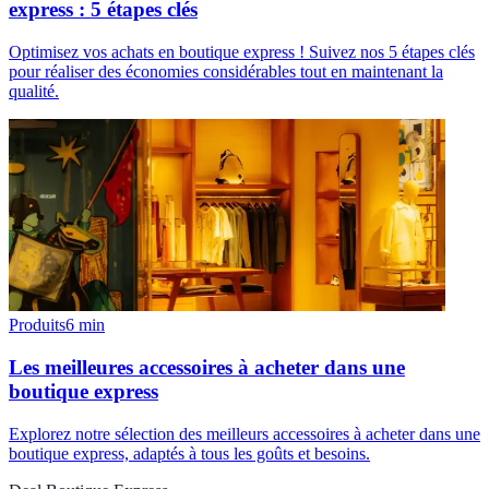
express : 5 étapes clés
Optimisez vos achats en boutique express ! Suivez nos 5 étapes clés
pour réaliser des économies considérables tout en maintenant la
qualité.
Produits
6
min
Les meilleures accessoires à acheter dans une
boutique express
Explorez notre sélection des meilleurs accessoires à acheter dans une
boutique express, adaptés à tous les goûts et besoins.