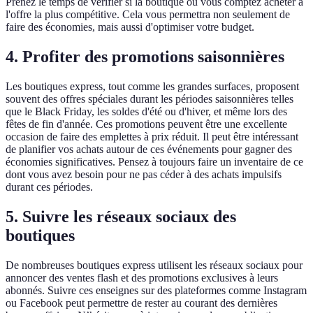
Prenez le temps de vérifier si la boutique où vous comptez acheter a
l'offre la plus compétitive. Cela vous permettra non seulement de
faire des économies, mais aussi d'optimiser votre budget.
4. Profiter des promotions saisonnières
Les boutiques express, tout comme les grandes surfaces, proposent
souvent des offres spéciales durant les périodes saisonnières telles
que le Black Friday, les soldes d'été ou d'hiver, et même lors des
fêtes de fin d'année. Ces promotions peuvent être une excellente
occasion de faire des emplettes à prix réduit. Il peut être intéressant
de planifier vos achats autour de ces événements pour gagner des
économies significatives. Pensez à toujours faire un inventaire de ce
dont vous avez besoin pour ne pas céder à des achats impulsifs
durant ces périodes.
5. Suivre les réseaux sociaux des
boutiques
De nombreuses boutiques express utilisent les réseaux sociaux pour
annoncer des ventes flash et des promotions exclusives à leurs
abonnés. Suivre ces enseignes sur des plateformes comme Instagram
ou Facebook peut permettre de rester au courant des dernières