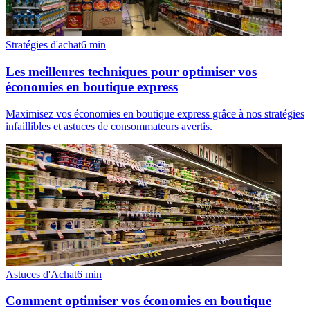
Stratégies d'achat
6
min
Les meilleures techniques pour optimiser vos
économies en boutique express
Maximisez vos économies en boutique express grâce à nos stratégies
infaillibles et astuces de consommateurs avertis.
Astuces d'Achat
6
min
Comment optimiser vos économies en boutique