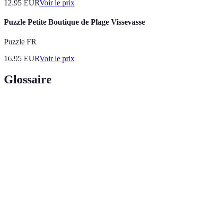
12.95
EUR
Voir le prix
Puzzle Petite Boutique de Plage Vissevasse
Puzzle FR
16.95
EUR
Voir le prix
Glossaire
Terme
Définition
Boutique
Magasin à taille réduite offrant une sélection
Express
restreinte de produits.
Promotions
Réductions temporaires sur des produits
Flash
spécifiques, souvent limitées dans le temps.
Programme
Système de récompense pour clients fidèles,
de Fidélité
souvent sous forme de points ou réductions.