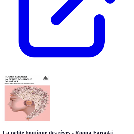
La petite boutique des rêves - Roopa Farooki