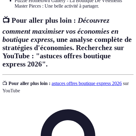
Puzzle Hometown Gallery - La Boutique De Vêtements
Master Pieces : Une belle activité à partager.
📺 Pour aller plus loin :
Découvrez
comment maximiser vos économies en
boutique express
, une analyse complète de
stratégies d'économies. Recherchez sur
YouTube : "astuces offres boutique
express 2026".
📺
Pour aller plus loin :
astuces offres boutique express 2026
sur
YouTube